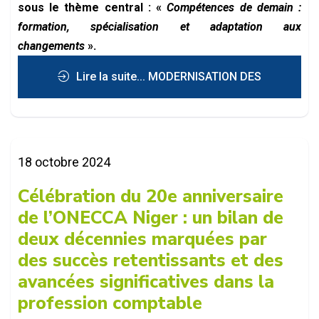
sous le thème central : «
Compétences de demain :
formation, spécialisation et adaptation aux
changements
».
Lire la suite... MODERNISATION DES
PRATIQUES COMPTABLES: Niamey
18 octobre 2024
s’apprête à accueillir le 7e Congrès des...
Célébration du 20e anniversaire
de l’ONECCA Niger : un bilan de
deux décennies marquées par
des succès retentissants et des
avancées significatives dans la
profession comptable