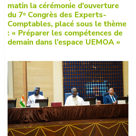
matin la cérémonie d’ouverture
du 7ᵉ Congrès des Experts-
Comptables, placé sous le thème
: « Préparer les compétences de
demain dans l’espace UEMOA »