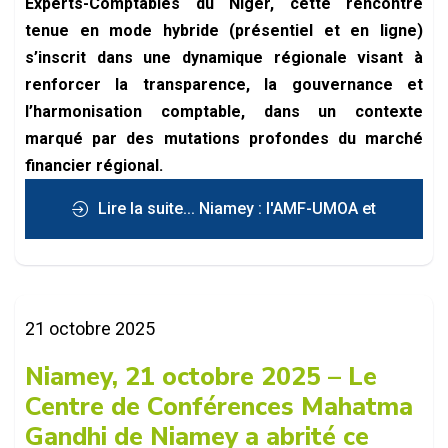
Experts-Comptables du Niger, cette rencontre
tenue en mode hybride (présentiel et en ligne)
s’inscrit dans une dynamique régionale visant à
renforcer la transparence, la gouvernance et
l’harmonisation comptable, dans un contexte
marqué par des mutations profondes du marché
financier régional.
Lire la suite... Niamey : l'AMF-UMOA et
les experts-comptables au cœur des
21 octobre 2025
normes IFRS et de la finance durable
Niamey, 21 octobre 2025 – Le
Centre de Conférences Mahatma
Gandhi de Niamey a abrité ce