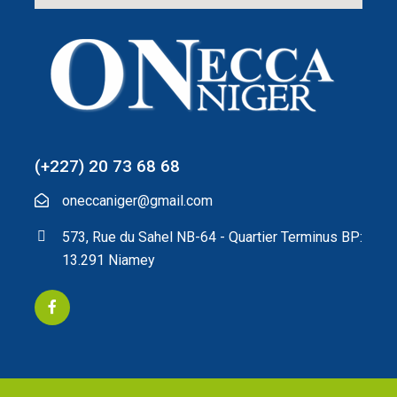
(+227) 20 73 68 68
oneccaniger@gmail.com
573, Rue du Sahel NB-64 - Quartier Terminus BP:
13.291 Niamey