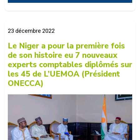
anniversaire de l’ONECCA Niger : un bilan
23 décembre 2022
de deux décennies marquées par des...
Le Niger a pour la première fois
de son histoire eu 7 nouveaux
experts comptables diplômés sur
les 45 de L’UEMOA (Président
ONECCA)