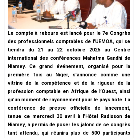
Le compte à rebours est lancé pour le 7e Congrès
des professionnels comptables de l’UEMOA, qui se
tiendra du 21 au 22 octobre 2025 au Centre
international des conférences Mahatma Gandhi de
Niamey. Ce grand événement, organisé pour la
première fois au Niger, s’annonce comme une
vitrine de la compétence et de la rigueur de la
profession comptable en Afrique de l’Ouest, ainsi
qu’un moment de rayonnement pour le pays hôte. La
conférence de presse officielle de lancement,
tenue ce mercredi 30 avril à l’Hôtel Radisson de
Niamey, a permis de poser les jalons de ce congrès
tant attendu, qui réunira plus de 500 participants