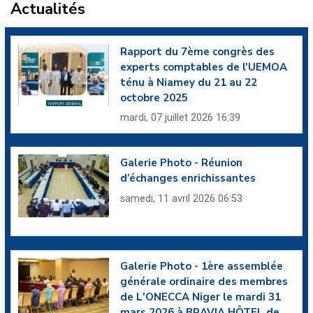
Actualités
DECOFIUEMOA : Permettre aux experts...
Rapport du 7ème congrès des
experts comptables de l'UEMOA
ténu à Niamey du 21 au 22
octobre 2025
mardi, 07 juillet 2026 16:39
Galerie Photo - Réunion
d’échanges enrichissantes
samedi, 11 avril 2026 06:53
Galerie Photo - 1ère assemblée
générale ordinaire des membres
de L'ONECCA Niger le mardi 31
mars 2026 à BRAVIA HÔTEL de