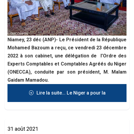
Niamey, 23 déc (ANP)- Le Président de la République
Mohamed Bazoum a reçu, ce vendredi 23 décembre
2022 à son cabinet, une délégation de l’Ordre des
Experts Comptables et Comptables Agréés du Niger
(ONECCA), conduite par son président, M. Malam
Gaidam Mamadou.
Lire la suite... Le Niger a pour la
première fois de son histoire eu 7
31 août 2021
nouveaux experts comptables diplômés sur