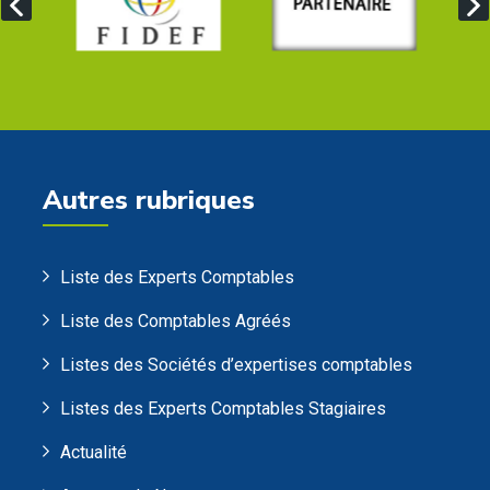
Autres rubriques
Liste des Experts Comptables
Liste des Comptables Agréés
Listes des Sociétés d’expertises comptables
Listes des Experts Comptables Stagiaires
Actualité