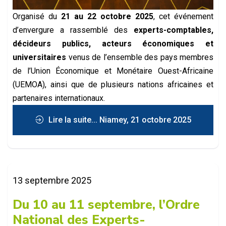
Organisé du
21 au 22 octobre 2025
, cet événement
d’envergure a rassemblé des
experts-comptables,
décideurs publics, acteurs économiques et
universitaires
venus de l’ensemble des pays membres
de l’Union Économique et Monétaire Ouest-Africaine
(UEMOA), ainsi que de plusieurs nations africaines et
partenaires internationaux.
Lire la suite... Niamey, 21 octobre 2025
– Le Centre de Conférences Mahatma
13 septembre 2025
Gandhi de Niamey a abrité ce matin la...
Du 10 au 11 septembre, l’Ordre
National des Experts-