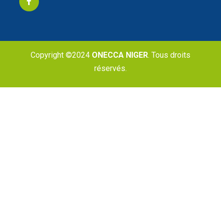
Copyright ©2024
ONECCA NIGER
. Tous droits
réservés.