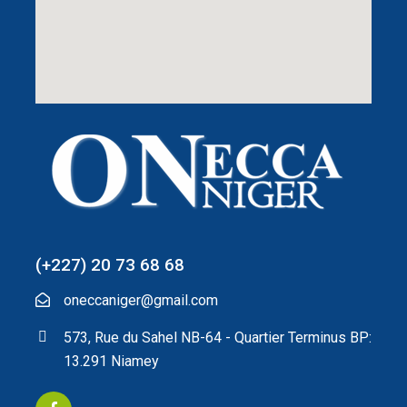
(+227) 20 73 68 68
oneccaniger@gmail.com
573, Rue du Sahel NB-64 - Quartier Terminus BP:
13.291 Niamey