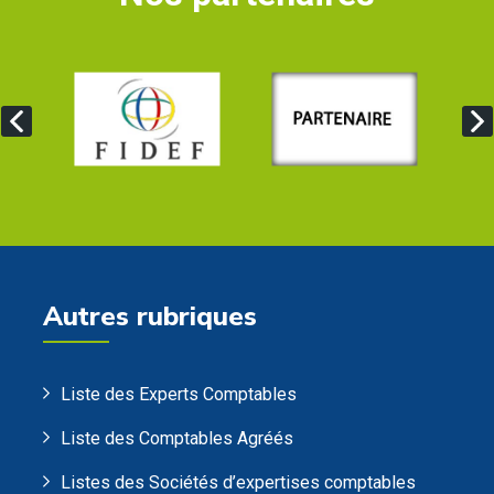
Autres rubriques
Liste des Experts Comptables
Liste des Comptables Agréés
Listes des Sociétés d’expertises comptables