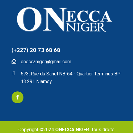
(+227) 20 73 68 68
oneccaniger@gmail.com
573, Rue du Sahel NB-64 - Quartier Terminus BP:
13.291 Niamey
Copyright ©2024
ONECCA NIGER
. Tous droits