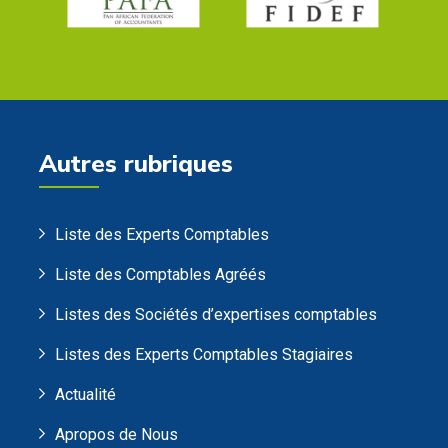
Autres rubriques
Liste des Experts Comptables
Liste des Comptables Agréés
Listes des Sociétés d’expertises comptables
Listes des Experts Comptables Stagiaires
Actualité
Apropos de Nous